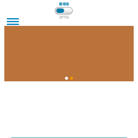
香港版
澳門版
Slide 2 of 2.