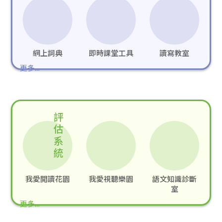
網上詞典
即時課堂工具
讀寫教室
更多…
評
估
系
統
我愛閲讀花園
我愛視聽樂園
語文知識診斷
室
更多…