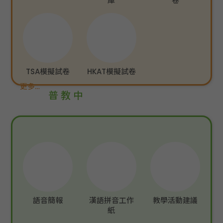
庫
卷
TSA模擬試卷
HKAT模擬試卷
更多…
普教中
語音簡報
漢語拼音工作
教學活動建議
紙