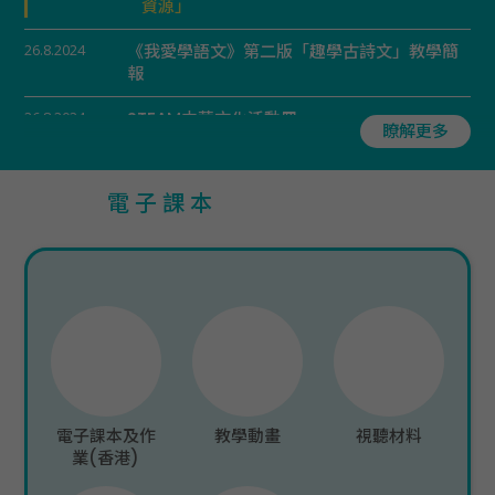
資源」
26.8.2024
《我愛學語文》第二版「趣學古詩文」教學簡
報
26.8.2024
STEAM中華文化活動冊
瞭解更多
22.7.2024
《我愛學語文》第二版「價值觀教育」錦囊、
動畫及工作紙
電子課本
22.7.2024
《我愛學語文》第二版默寫工作紙
22.7.2024
《我愛學語文》第二版寫字工作紙
31.1.2024
《我愛學語文》第二版「課文教學簡報」
31.1.2024
《我愛學語文》第二版「圖書推介及工作紙」
31.1.2024
《我愛學語文》第二版「HKAT模擬試卷」
電子課本及作
教學動畫
視聽材料
業(香港)