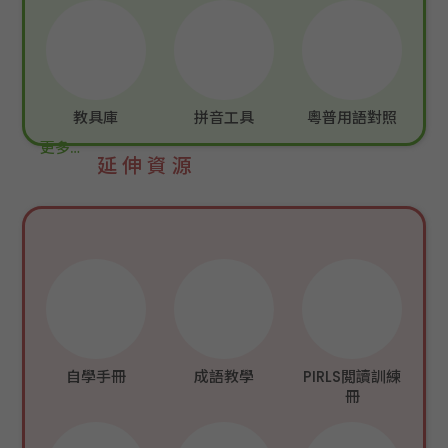
教具庫
拼音工具
粵普用語對照
更多…
延伸資源
自學手冊
成語教學
PIRLS閲讀訓練
冊