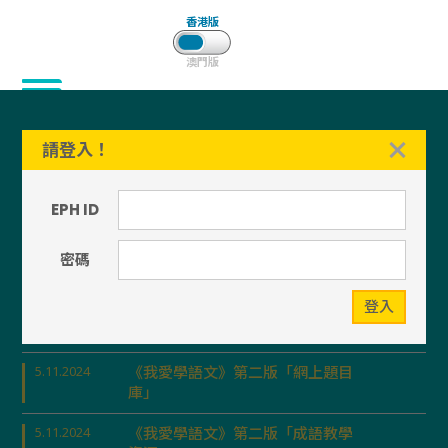
香港版
澳門版
請登入！
EPH ID
密碼
Slide 2 of 3.
最新消息
登入
5.11.2024
《我愛學語文》第二版「網上題目
庫」
5.11.2024
《我愛學語文》第二版「成語教學