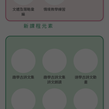
文體及策略彙
情境教學練習
編
新課程元素
趣學古詩文集
趣學古詩文集
速學古詩文動
詩文朗讀
畫