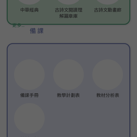
中華經典
古詩文閲讀理
古詩文動畫廊
解篇章庫
更多…
備課
備課手冊
教學計劃表
教材分析表