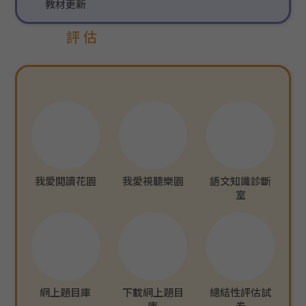
教材更新
評估
我愛閲讀花園
我愛視聽樂園
語文知識診斷
室
網上題目庫
下載網上題目
總結性評估試