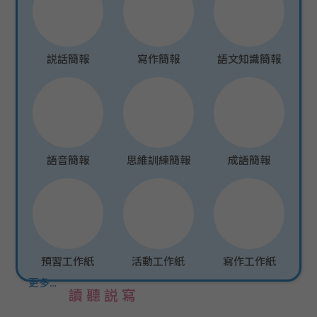
説話簡報
寫作簡報
語文知識簡報
語音簡報
思維訓練簡報
成語簡報
預習工作紙
活動工作紙
寫作工作紙
更多…
讀聽説寫