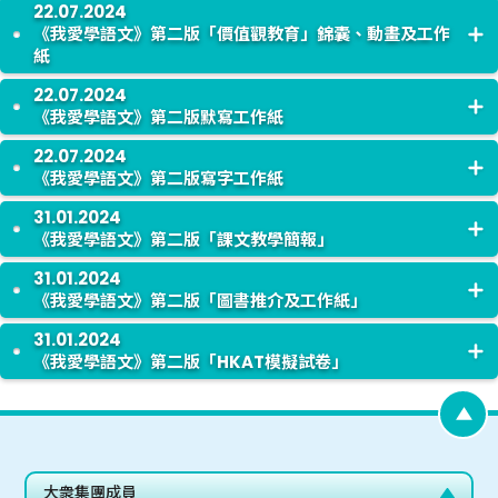
22.07.2024
STEAM中華文化活動冊
現已上載，敬請留意。
《我愛學語文》第二版「價值觀教育」錦囊、動畫及工作
紙
22.07.2024
《我愛學語文》第二版的
「價值觀教育」錦囊、動畫及工作紙
《我愛學語文》第二版默寫工作紙
已上載，敬請留意。
22.07.2024
《我愛學語文》第二版五、六年級上學期的
默寫工作紙
已上
《我愛學語文》第二版寫字工作紙
載。
31.01.2024
《我愛學語文》第二版四上、五上、六上的
寫字工作紙
已上
《我愛學語文》第二版「課文教學簡報」
載。
31.01.2024
《我愛學語文》第二版的下學期
「課文教學簡報」
已上載，敬
《我愛學語文》第二版「圖書推介及工作紙」
請留意。
31.01.2024
《我愛學語文》第二版的下學期
「圖書推介及工作紙」
已上
《我愛學語文》第二版「HKAT模擬試卷」
載，敬請留意。
《我愛學語文》第二版「
HKAT模擬試卷
」的試卷九至十四已
上載，敬請留意。
大衆集團成員