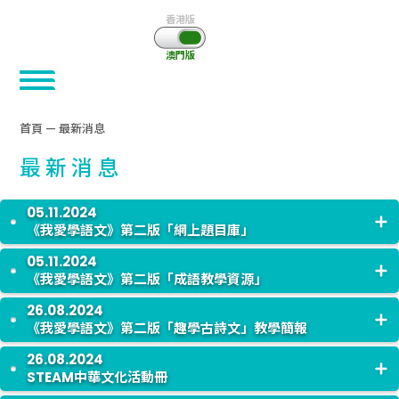
香港版
澳門版
首頁
—
最新消息
最新消息
05.11.2024
《我愛學語文》第二版「網上題目庫」
05.11.2024
《我愛學語文》第二版 2024年版上學期的「
網上題目庫
」已
《我愛學語文》第二版「成語教學資源」
上載，敬請留意。
26.08.2024
《我愛學語文》第二版的「
成語教學資源
」現已上載，敬請留
《我愛學語文》第二版「趣學古詩文」教學簡報
意。
26.08.2024
《我愛學語文》第二版的
「趣學古詩文」教學簡報
現已上載，
STEAM中華文化活動冊
敬請留意。